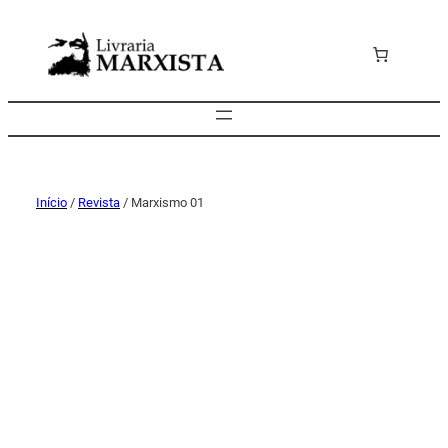
Início
/
Revista
/ Marxismo 01