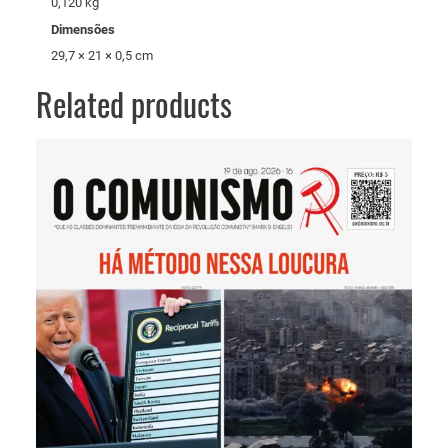
0,120 kg
Dimensões
29,7 × 21 × 0,5 cm
Related products