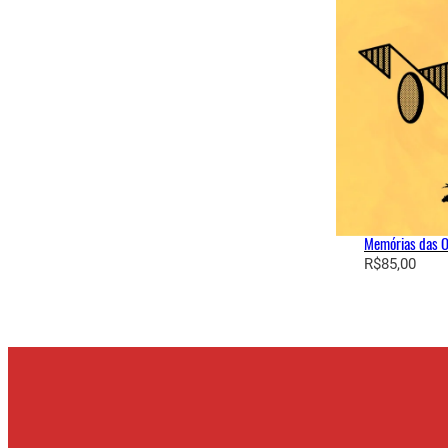
Memórias das O
R$
85,00