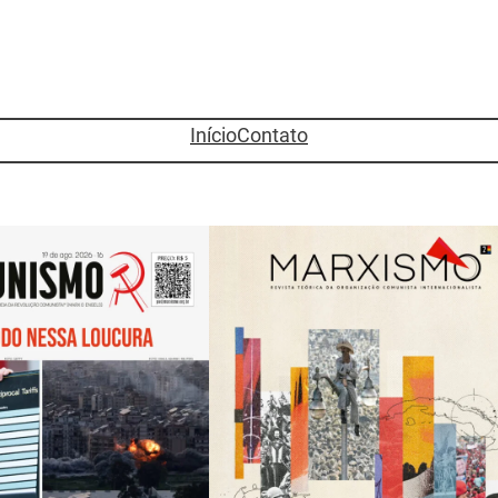
Início
Contato