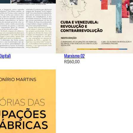
igital)
Marxismo 02
R$
60,00