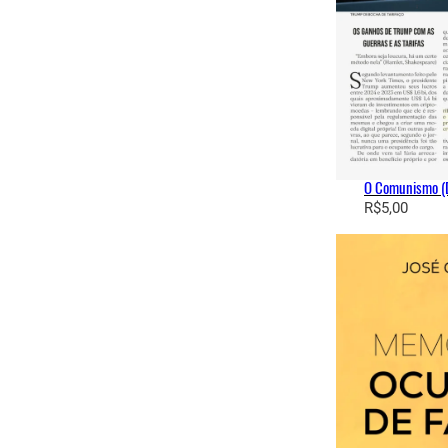
O Comunismo (D
R$
5,00