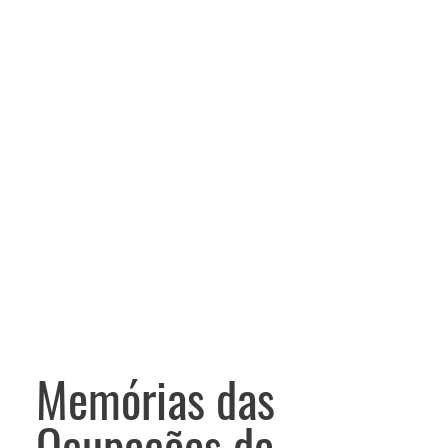
Memórias das
Ocupações de